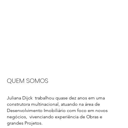
Quem somos
O que fazemos
QUEM SOMOS
Juliana Dijck trabalhou quase dez anos em uma
construtora multinacional, atuando na área de
Desenvolvimento Imobiliário com foco em novos
negócios, vivenciando experiência de Obras e
grandes Projetos.