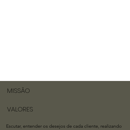
MISSÃO
VALORES
Escutar, entender os desejos de cada cliente, realizando