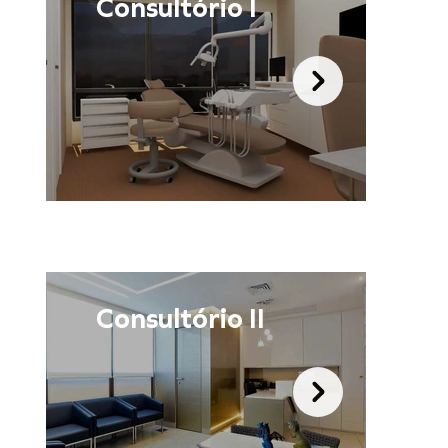
Consultório I
Consultório II