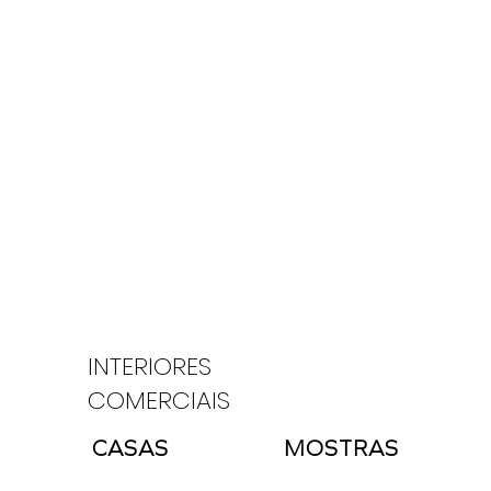
Quem somos
O que fazemos
INTERIORES
COMERCIAIS
CASAS
MOSTRAS